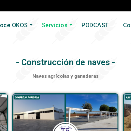
oce OKOS
Servicios
PODCAST
Co
- Construcción de naves -
Naves agrícolas y ganaderas