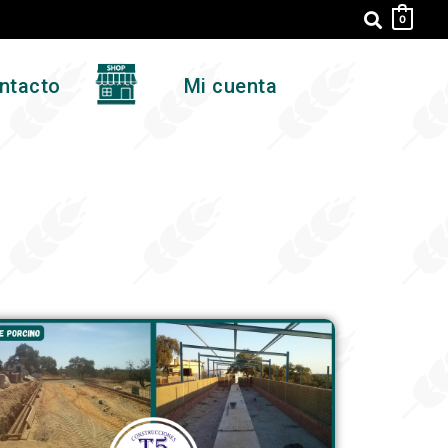
0
ntacto
Mi cuenta