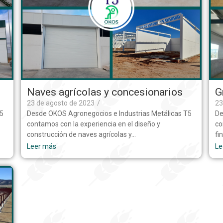
Naves agrícolas y concesionarios
G
23 de agosto de 2023
/
23
T5
Desde OKOS Agronegocios e Industrias Metálicas T5
De
contamos con la experiencia en el diseño y
co
construcción de naves agrícolas y…
fi
Leer más
Le